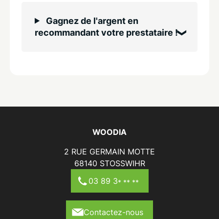
Gagnez de l'argent en
recommandant votre prestataire !
WOODIA
2 RUE GERMAIN MOTTE
68140
STOSSWIHR
03 89 3
* ** **
Contactez-nous