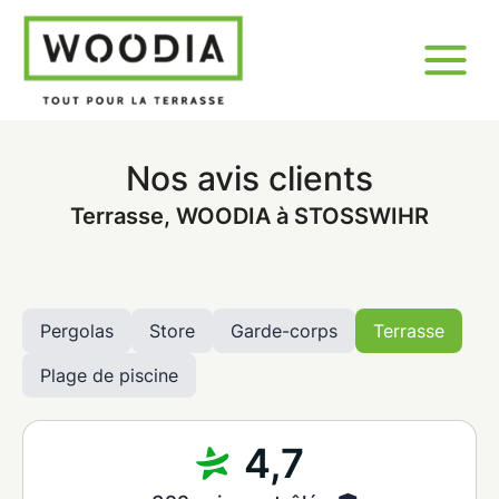
Nos avis clients
Terrasse, WOODIA à STOSSWIHR
Pergolas
Store
Garde-corps
Terrasse
Plage de piscine
4,7