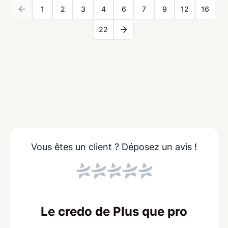
1
2
3
4
6
7
9
12
16
22
Vous êtes un client ?
Déposez un avis !
Le credo de Plus que pro