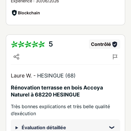
Expérience :
30/06/2026
Blockchain
5
Contrôlé
Laure W. -
HESINGUE (68)
Rénovation terrasse en bois Accoya
Naturel à 68220 HESINGUE
Très bonnes explications et très belle qualité
d’exécution
Évaluation détaillée