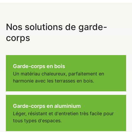
Nos solutions de garde-
corps
Garde-corps en bois
Un matériau chaleureux, parfaitement en
harmonie avec les terrasses en bois.
Garde-corps en aluminium
Léger, résistant et d'entretien très facile pour
tous types d'espaces.