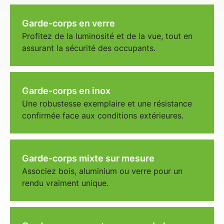
Garde-corps en verre
Profitez de la luminosité et de la vue, tout en
assurant la sécurité des occupants.
Garde-corps en inox
Une robustesse exemplaire et une résistance
confirmée face aux conditions extérieures.
Garde-corps mixte sur mesure
Associez bois, aluminium ou verre pour un
rendu vraiment unique.