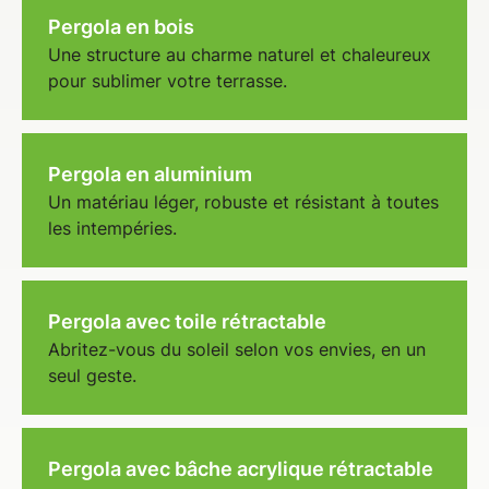
Pergola en bois
Une structure au charme naturel et chaleureux
pour sublimer votre terrasse.
Pergola en aluminium
Un matériau léger, robuste et résistant à toutes
les intempéries.
Pergola avec toile rétractable
Abritez-vous du soleil selon vos envies, en un
seul geste.
Pergola avec bâche acrylique rétractable