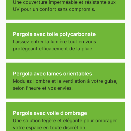
Une couverture imperméable et résistante aux
UV pour un confort sans compromis.
Pergola avec toile polycarbonate
Laissez entrer la lumière tout en vous
protégeant efficacement de la pluie.
Pergola avec lames orientables
Modulez l'ombre et la ventilation à votre guise,
selon l'heure et vos envies.
Pergola avec voile d'ombrage
Une solution légère et élégante pour ombrager
votre espace en toute discrétion.