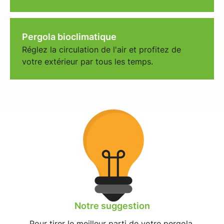
Pergola bioclimatique
Réglez la circulation de l'air et profitez de
votre extérieur par tous les temps.
Notre suggestion
Pour tirer le meilleur parti de votre pergola,