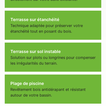
Terrasse sur étanchéité
Technique adaptée pour préserver votre
étanchéité tout en posant du bois.
Terrasse sur sol instable
Solution sur plots ou longrines pour compenser
les irrégularités du terrain.
Plage de piscine
Revêtement bois
antidérapant et résistant
autour de votre bassin.