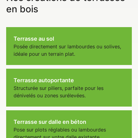
en bois
Terrasse au sol
Posée directement sur lambourdes ou solives,
idéale pour un terrain plat.
Terrasse autoportante
Structurée sur piliers, parfaite pour les
dénivelés ou zones surélevées.
Terrasse sur dalle en béton
Pose sur plots réglables ou lambourdes
directement sur votre dalle existante.