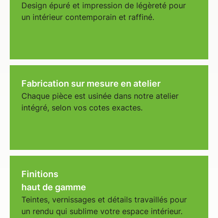
Design épuré et impression de légèreté pour
un intérieur contemporain et raffiné.
Fabrication sur mesure en atelier
Chaque pièce est usinée dans notre atelier
intégré, selon vos cotes exactes.
Finitions
haut de gamme
Teintes, vernissages et détails travaillés pour
un rendu qui sublime votre espace intérieur.