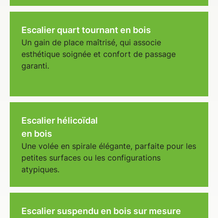
Escalier quart tournant en bois
Un gain de place maîtrisé, qui associe
esthétique soignée et confort de passage
garanti.
Escalier hélicoïdal
en bois
Une volée en spirale élégante, parfaite pour les
petites surfaces ou les configurations
atypiques.
Escalier suspendu en bois sur mesure