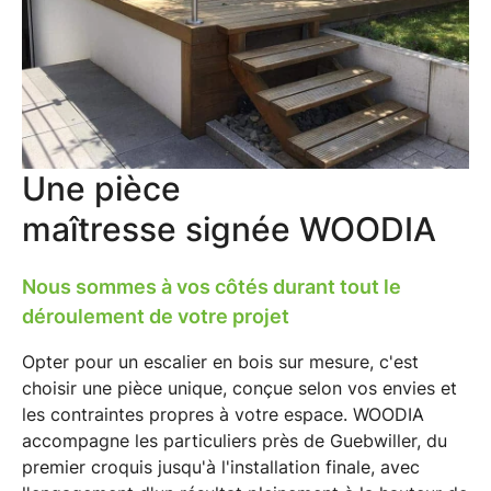
Une pièce
maîtresse
signée WOODIA
Nous sommes à vos côtés durant tout le
déroulement de votre projet
Opter pour un
escalier en bois sur mesure
, c'est
choisir une pièce unique, conçue selon vos envies et
les contraintes propres à votre espace.
WOODIA
accompagne les particuliers près de Guebwiller
, du
premier croquis jusqu'à l'installation finale, avec