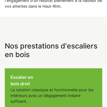
l'engagement d'un résultat pleinement à la hauteur de
vos attentes dans le
Haut-Rhin
.
Nos prestations d'escaliers
en bois
Escalier en
bois droit
La solution classique et fonctionnelle pour les
intérieurs avec un dégagement linéaire
suffisant.