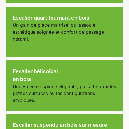
Escalier quart tournant en bois
Un gain de place maîtrisé, qui associe
esthétique soignée et confort de passage
garanti.
Escalier hélicoïdal
en bois
Une volée en spirale élégante, parfaite pour les
petites surfaces ou les configurations
atypiques.
Escalier suspendu en bois sur mesure