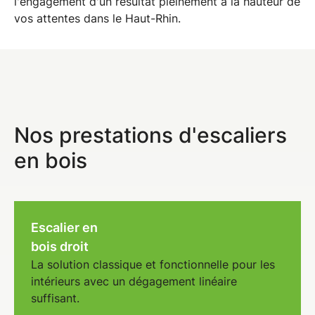
l'engagement d'un résultat pleinement à la hauteur de
vos attentes dans le
Haut-Rhin
.
Nos prestations d'escaliers
en bois
Escalier en
bois droit
La solution classique et fonctionnelle pour les
intérieurs avec un dégagement linéaire
suffisant.