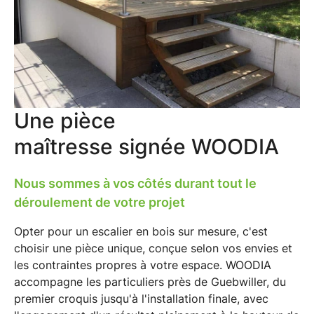
Une pièce
maîtresse
signée WOODIA
Nous sommes à vos côtés durant tout le
déroulement de votre projet
Opter pour un
escalier en bois sur mesure
, c'est
choisir une pièce unique, conçue selon vos envies et
les contraintes propres à votre espace.
WOODIA
accompagne les particuliers près de Guebwiller
, du
premier croquis jusqu'à l'installation finale, avec