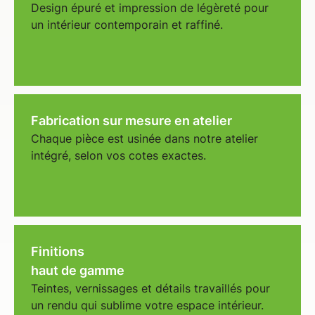
Design épuré et impression de légèreté pour
un intérieur contemporain et raffiné.
Fabrication sur mesure en atelier
Chaque pièce est usinée dans notre atelier
intégré, selon vos cotes exactes.
Finitions
haut de gamme
Teintes, vernissages et détails travaillés pour
un rendu qui sublime votre espace intérieur.