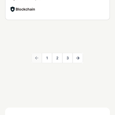
Blockchain
1
2
3