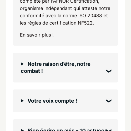
complète par l'AFNOR Certification,
organisme indépendant qui atteste notre
conformité avec la norme ISO 20488 et
les règles de certification NF522.
En savoir plus !
Notre raison d’être, notre
combat !
Votre voix compte !
Bien écrire un avis – 10 astuces