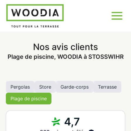
Nos avis clients
Plage de piscine, WOODIA à STOSSWIHR
Pergolas
Store
Garde-corps
Terrasse
Plage de piscine
4,7