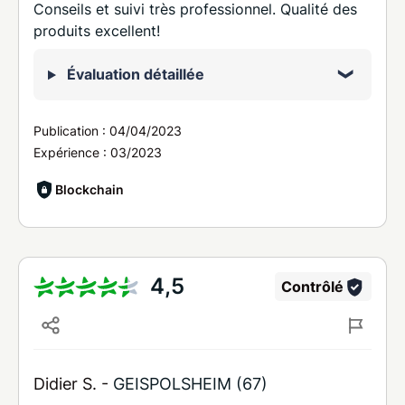
Conseils et suivi très professionnel. Qualité des
produits excellent!
Évaluation détaillée
Publication :
04/04/2023
Expérience :
03/2023
Blockchain
4,5
Contrôlé
Didier S. -
GEISPOLSHEIM (67)