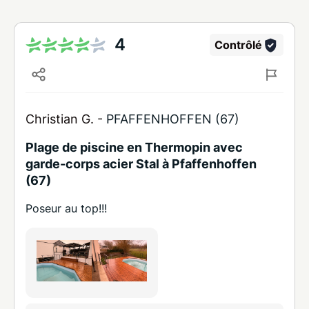
4
Contrôlé
Christian G. -
PFAFFENHOFFEN (67)
Plage de piscine en Thermopin avec
garde-corps acier Stal à Pfaffenhoffen
(67)
Poseur au top!!!